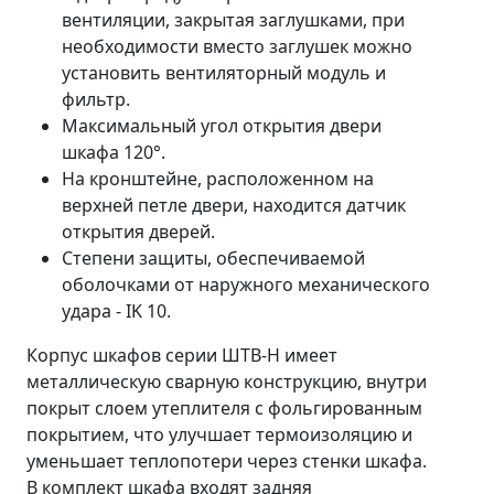
вентиляции, закрытая заглушками, при
необходимости вместо заглушек можно
установить вентиляторный модуль и
фильтр.
Максимальный угол открытия двери
шкафа 120°.
На кронштейне, расположенном на
верхней петле двери, находится датчик
открытия дверей.
Cтепени защиты, обеспечиваемой
оболочками от наружного механического
удара - IK 10.
Корпус шкафов серии ШТВ-Н имеет
металлическую сварную конструкцию, внутри
покрыт слоем утеплителя с фольгированным
покрытием, что улучшает термоизоляцию и
уменьшает теплопотери через стенки шкафа.
В комплект шкафа входят задняя