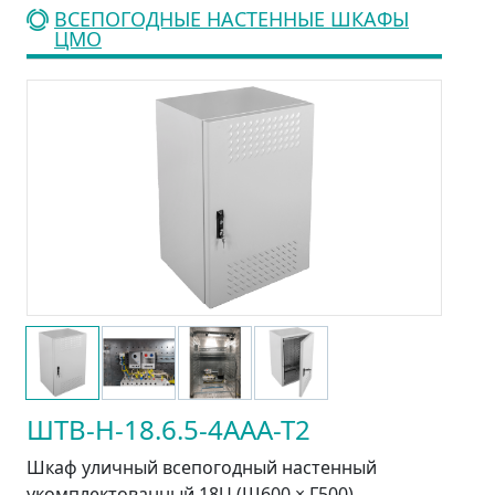
ВСЕПОГОДНЫЕ НАСТЕННЫЕ ШКАФЫ
ЦМО
ШТВ-Н-18.6.5-4ААА-Т2
Шкаф уличный всепогодный настенный
укомплектованный 18U (Ш600 × Г500),