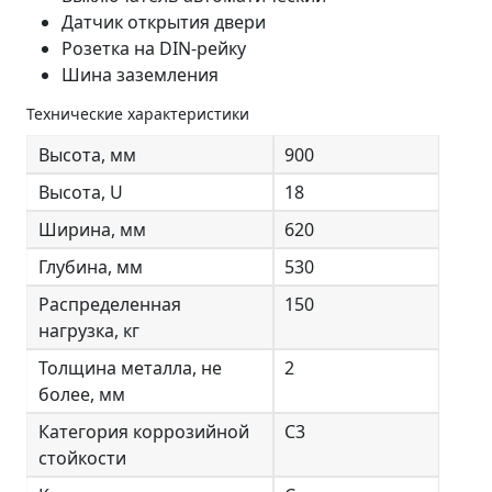
Датчик открытия двери
Розетка на DIN-рейку
Шина заземления
Технические характеристики
Высота, мм
900
Высота, U
18
Ширина, мм
620
Глубина, мм
530
Распределенная
150
нагрузка, кг
Толщина металла, не
2
более, мм
Категория коррозийной
С3
стойкости