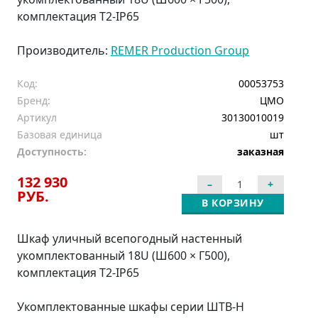
комплектация Т2-IP65
Производитель:
REMER Production Group
Код:
00053753
Бренд:
ЦМО
Артикул
30130010019
Базовая единица
шт
Доступность:
заказная
132 930
РУБ.
В КОРЗИНУ
Шкаф уличный всепогодный настенный
укомплектованный 18U (Ш600 × Г500),
комплектация T2-IP65
Укомплектованные шкафы серии ШТВ-Н