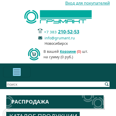
Вход для покупателей
210-52-53
+7 383
info@grumant.ru
Новосибирск
В вашей
Корзине
(0)
шт.
на сумму (0 руб.)
РАСПРОДАЖА