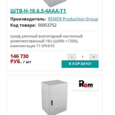
ШТВ-Н-18.6.5-4ААА-Т1
Производитель:
REMER Production Group
Код товара:
00053752
Шкаф уличный всепогодный настенный
укомплектованный 18U (Ш600 × Г500),
комплектация Т1-IP54/55
146 730
РУБ.
/ шт
В КОРЗИНУ