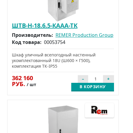
ШТВ-Н-18.6.5-КААА-ТК
Производитель:
REMER Production Group
Код товара:
00053754
Шкаф уличный всепогодный настенный
укомплектованный 18U (Ш600 × Г500),
комплектация ТК-IP55
362 160
РУБ.
/ шт
В КОРЗИНУ