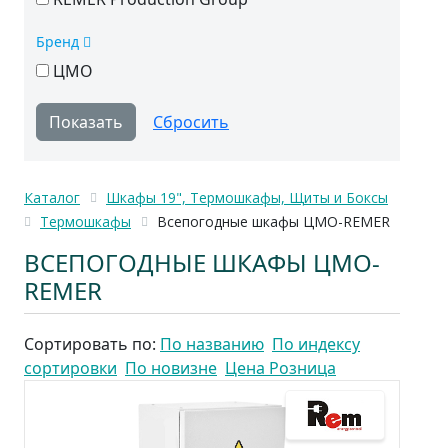
Бренд
ЦМО
Каталог
Шкафы 19", Термошкафы, Щиты и Боксы
Термошкафы
Всепогодные шкафы ЦМО-REMER
ВСЕПОГОДНЫЕ ШКАФЫ ЦМО-
REMER
Сортировать по:
По названию
По индексу
сортировки
По новизне
Цена Розница