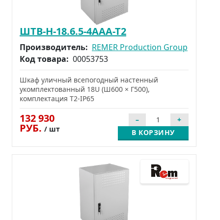
ШТВ-Н-18.6.5-4ААА-Т2
Производитель:
REMER Production Group
Код товара:
00053753
Шкаф уличный всепогодный настенный
укомплектованный 18U (Ш600 × Г500),
комплектация Т2-IP65
132 930
РУБ.
/ шт
В КОРЗИНУ