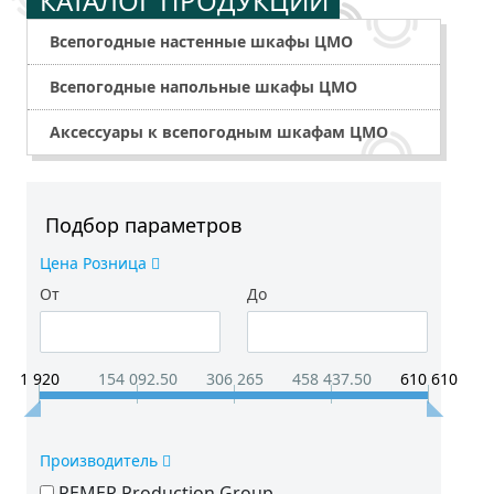
КАТАЛОГ ПРОДУКЦИИ
Всепогодные настенные шкафы ЦМО
Всепогодные напольные шкафы ЦМО
Аксессуары к всепогодным шкафам ЦМО
Подбор параметров
Цена Розница
От
До
1 920
154 092.50
306 265
458 437.50
610 610
Производитель
REMER Production Group