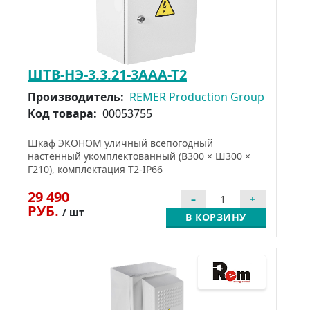
ШТВ-НЭ-3.3.21-3ААА-Т2
Производитель:
REMER Production Group
Код товара:
00053755
Шкаф ЭКОНОМ уличный всепогодный
настенный укомплектованный (В300 × Ш300 ×
Г210), комплектация Т2-IP66
29 490
РУБ.
/ шт
В КОРЗИНУ