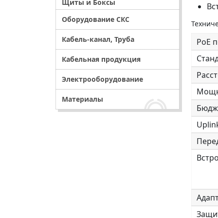
Щиты и Боксы
Вс
Оборудование СКС
Техниче
Кабель-канал, Труба
PoE 
Стан
Кабельная продукция
Расст
Электрооборудование
Мощн
Материалы
Бюдж
Uplin
Пере
Встро
Адап
Защи