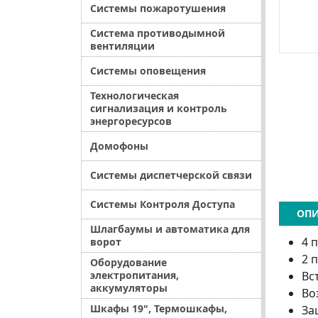
Системы пожаротушения
Система противодымной
вентиляции
Системы оповещения
Технологическая
сигнализация и контроль
энергоресурсов
Домофоны
Системы диспетчерской связи
Системы Контроля Доступа
ОПИ
Шлагбаумы и автоматика для
4 п
ворот
2 
Оборудование
электропитания,
Вс
аккумуляторы
Во
Шкафы 19", Термошкафы,
За