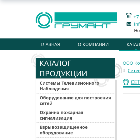
+7
in
Но
ГЛАВНАЯ
О КОМПАНИИ
КАТА
КАТАЛОГ
ООО Ко
Сете
ПРОДУКЦИИ
СЕ
Системы Телевизионного
Наблюдения
Оборудование для построения
сетей
Охранно пожарная
сигнализация
Взрывозащищенное
оборудование