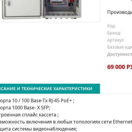
Производ
Код:
Бренд:
Артикул
Базовая ед
Доступност
69 000 Р
САНИЕ И ТЕХНИЧЕСКИЕ ХАРАКТЕРИСТИКИ
орта 10 / 100 Base-Tx RJ-45 PoE+ ;
порта 1000 Base- X SFP;
троенная сплайс кассета ;
зможность включения в любых топологиях сети Ethernet
щита системы видеонаблюдения;