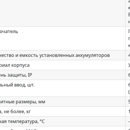
ючатель
ество и емкость установленных аккумуляторов
риал корпуса
нь защиты, IP
ьный ввод, шт.
ритные размеры, мм
, не более, кг
ая температура, °С