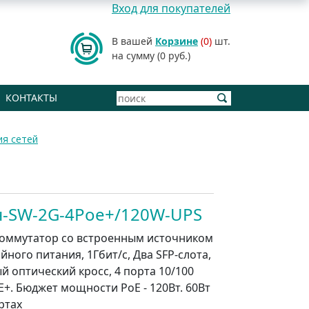
Вход для покупателей
В вашей
Корзине
(0)
шт.
на сумму (0 руб.)
КОНТАКТЫ
ия сетей
-SW-2G-4Poe+/120W-UPS
оммутатор со встроенным источником
ного питания, 1Гбит/с, Два SFP-слота,
й оптический кросс, 4 порта 10/100
E+. Бюджет мощности PoE - 120Вт. 60Вт
ртах