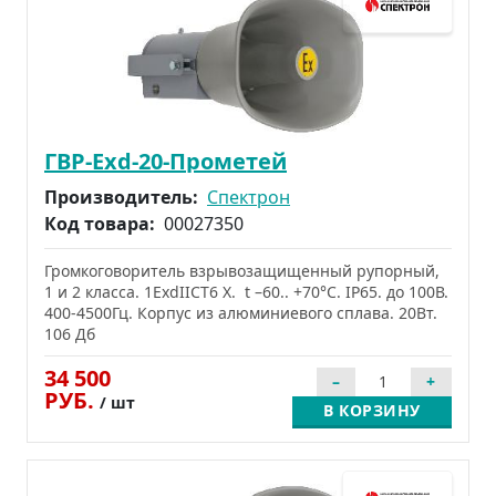
ГВР-Exd-20-Прометей
Производитель:
Спектрон
Код товара:
00027350
Громкоговоритель взрывозащищенный рупорный,
1 и 2 класса. 1ExdIICT6 X. t –60.. +70°C. IP65. до 100В.
400-4500Гц. Корпус из алюминиевого сплава. 20Вт.
106 Дб
34 500
РУБ.
/ шт
В КОРЗИНУ