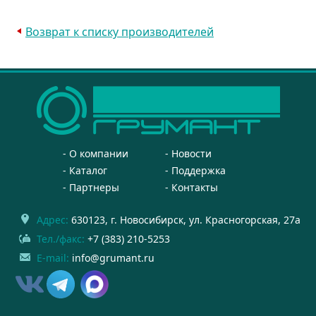
Возврат к списку производителей
О компании
Новости
Каталог
Поддержка
Партнеры
Контакты
Адрес:
630123
, г.
Новосибирск
,
ул. Красногорская, 27а
Тел./факс:
+7 (383) 210-5253
E-mail:
info@grumant.ru