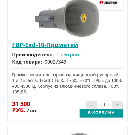
ГВР-Exd-10-Прометей
Производитель:
Спектрон
Код товара:
00027349
Громкоговоритель взрывозащищенный рупорный,
1 и 2 класса. 1ExdIICT6 X. t –60.. +70°C. IP65. до 100В.
400-4500Гц. Корпус из алюминиевого сплава. 10Вт.
105 Дб
31 500
РУБ.
/ шт
В КОРЗИНУ