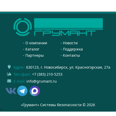
О компании
Новости
Каталог
Поддержка
Партнеры
Контакты
Адрес:
630123
, г.
Новосибирск
,
ул. Красногорская, 27а
Тел./факс:
+7 (383) 210-5253
E-mail:
info@grumant.ru
«Грумант» Системы безопасности © 2026
//