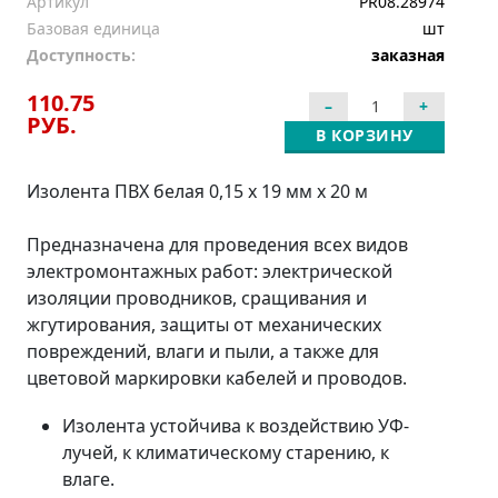
Артикул
PR08.28974
Базовая единица
шт
Доступность:
заказная
110.75
РУБ.
В КОРЗИНУ
Изолента ПВХ белая 0,15 x 19 мм х 20 м
Предназначена для проведения всех видов
электромонтажных работ: электрической
изоляции проводников, сращивания и
жгутирования, защиты от механических
повреждений, влаги и пыли, а также для
цветовой маркировки кабелей и проводов.
Изолента устойчива к воздействию УФ-
лучей, к климатическому старению, к
влаге.