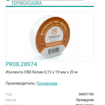
ТЕРМОУСАДКА
PR08.28974
Изолента ПВХ белая 0,15 x 19 мм х 20 м
Производитель:
Промрукав
Код:
00057169
Бренд:
Промрукав