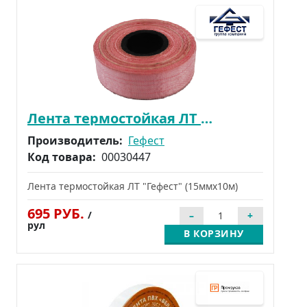
Лента термостойкая ЛТ "Гефест" (15ммх10м)
Производитель:
Гефест
Код товара:
00030447
Лента термостойкая ЛТ "Гефест" (15ммх10м)
695 РУБ.
/
рул
В КОРЗИНУ