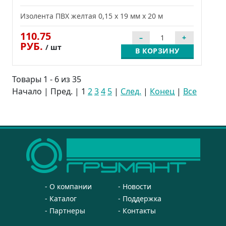
Изолента ПВХ желтая 0,15 x 19 мм х 20 м
110.75
РУБ.
/ шт
В КОРЗИНУ
Товары 1 - 6 из 35
Начало | Пред. |
1
2
3
4
5
|
След.
|
Конец
|
Все
О компании
Новости
Каталог
Поддержка
Партнеры
Контакты