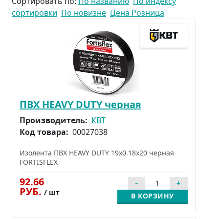
Сортировать по:
По названию
По индексу
сортировки
По новизне
Цена Розница
ПВХ HEAVY DUTY черная
Производитель:
КВТ
Код товара:
00027038
Изолента ПВХ HEAVY DUTY 19х0.18х20 черная
FORTISFLEX
92.66
РУБ.
/ шт
В КОРЗИНУ