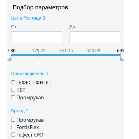
Подбор параметров
Цена Розница
От
До
7.30
179.23
351.15
523.08
695
Производитель
ГЕФЕСТ ФНПП
КВТ
Промрукав
Бренд
Промрукав
FortisFlex
Гефест ОКЛ