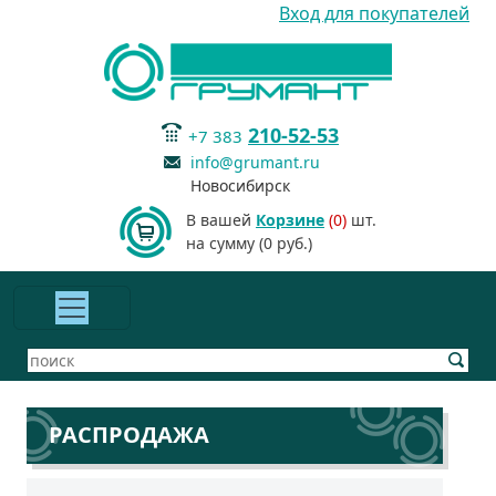
Вход для покупателей
210-52-53
+7 383
info@grumant.ru
Новосибирск
В вашей
Корзине
(0)
шт.
на сумму (0 руб.)
РАСПРОДАЖА