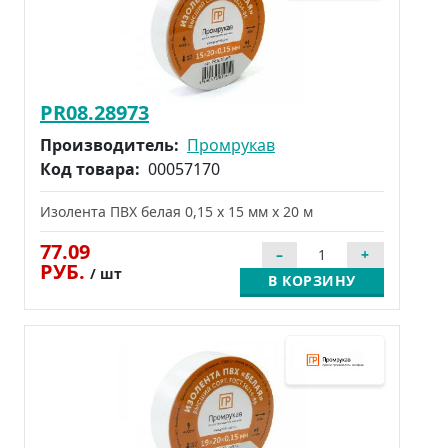
PR08.28973
Производитель:
Промрукав
Код товара:
00057170
Изолента ПВХ белая 0,15 x 15 мм х 20 м
77.09
РУБ.
/ шт
В КОРЗИНУ