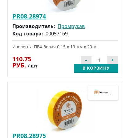
PR08.28974
Производитель:
Промрукав
Код товара:
00057169
Изолента ПВХ белая 0,15 x 19 мм х 20 м
110.75
РУБ.
/ шт
В КОРЗИНУ
PR08.28975