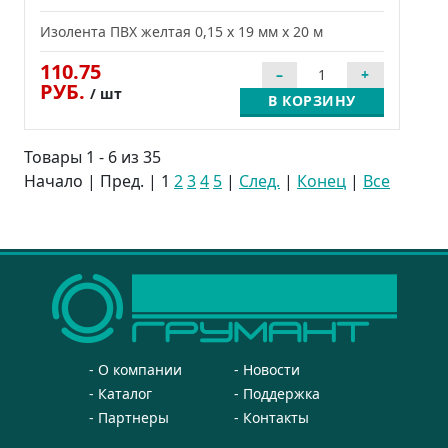
Изолента ПВХ желтая 0,15 x 19 мм х 20 м
110.75
РУБ.
/ шт
В КОРЗИНУ
Товары 1 - 6 из 35
Начало | Пред. |
1
2
3
4
5
|
След.
|
Конец
|
Все
О компании
Новости
Каталог
Поддержка
Партнеры
Контакты