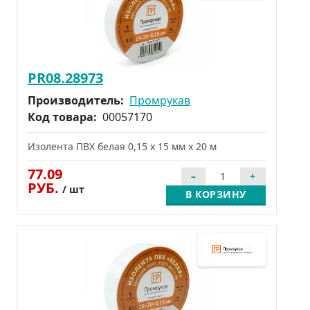
PR08.28973
Производитель:
Промрукав
Код товара:
00057170
Изолента ПВХ белая 0,15 x 15 мм х 20 м
77.09
РУБ.
/ шт
В КОРЗИНУ