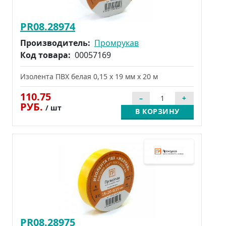
PR08.28974
Производитель:
Промрукав
Код товара:
00057169
Изолента ПВХ белая 0,15 x 19 мм х 20 м
110.75
РУБ.
/ шт
В КОРЗИНУ
PR08.28975