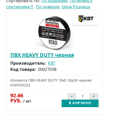
Сортировать по:
По названию
По индексу
сортировки
↑
По новизне
Цена Розница
ПВХ HEAVY DUTY черная
Производитель:
КВТ
Код товара:
00027038
Изолента ПВХ HEAVY DUTY 19х0.18х20 черная
FORTISFLEX
92.66
РУБ.
/ шт
В КОРЗИНУ