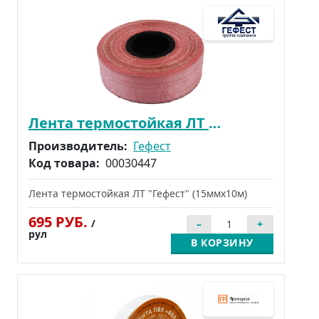
Лента термостойкая ЛТ "Гефест" (15ммх10м)
Производитель:
Гефест
Код товара:
00030447
Лента термостойкая ЛТ "Гефест" (15ммх10м)
695 РУБ.
/
рул
В КОРЗИНУ