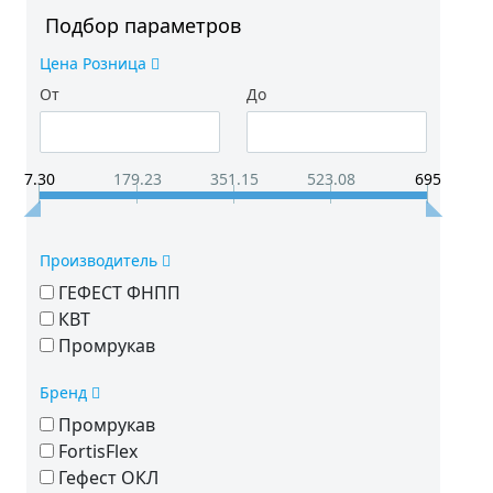
Подбор параметров
Цена Розница
От
До
7.30
179.23
351.15
523.08
695
Производитель
ГЕФЕСТ ФНПП
КВТ
Промрукав
Бренд
Промрукав
FortisFlex
Гефест ОКЛ