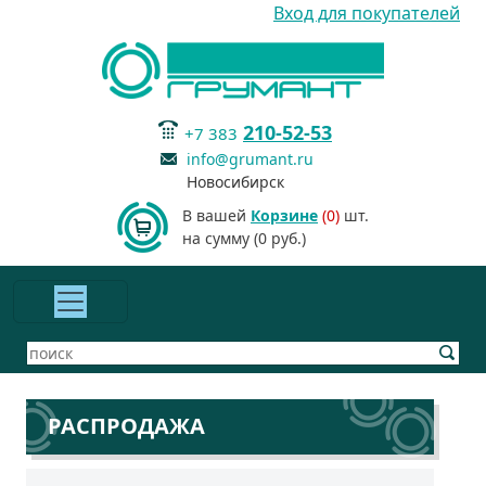
Вход для покупателей
210-52-53
+7 383
info@grumant.ru
Новосибирск
В вашей
Корзине
(0)
шт.
на сумму (0 руб.)
РАСПРОДАЖА