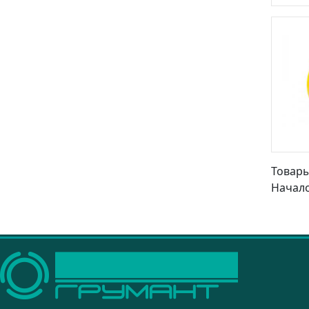
Товары 
Начало