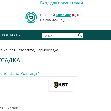
Вход для покупателей
В вашей
Корзине
(0)
шт.
на сумму (0 руб.)
КОНТАКТЫ
а кабеля, Изолента, Термоусадка
УСАДКА
изне
Цена Розница
↑
ная, синий