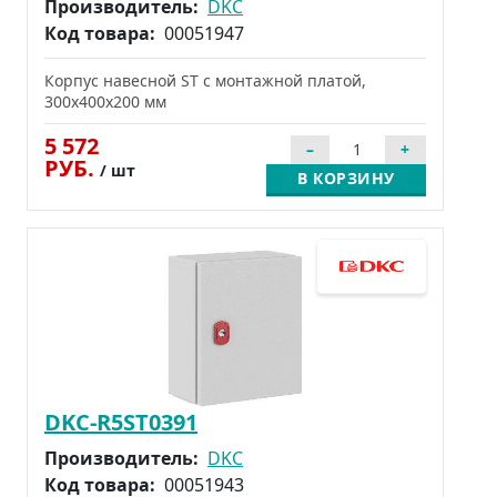
Производитель:
DKC
Код товара:
00051947
Корпус навесной ST с монтажной платой,
300x400x200 мм
5 572
РУБ.
/ шт
В КОРЗИНУ
DKC-R5ST0391
Производитель:
DKC
Код товара:
00051943