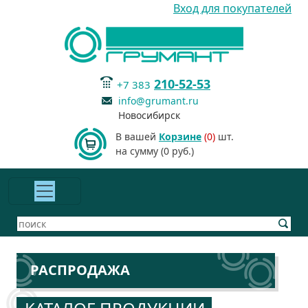
Вход для покупателей
210-52-53
+7 383
info@grumant.ru
Новосибирск
В вашей
Корзине
(0)
шт.
на сумму (0 руб.)
РАСПРОДАЖА