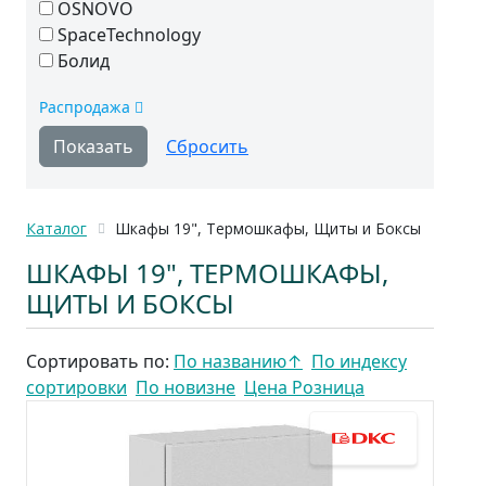
OSNOVO
SpaceTechnology
Болид
Распродажа
Каталог
Шкафы 19", Термошкафы, Щиты и Боксы
ШКАФЫ 19", ТЕРМОШКАФЫ,
ЩИТЫ И БОКСЫ
Сортировать по:
По названию
↑
По индексу
сортировки
По новизне
Цена Розница