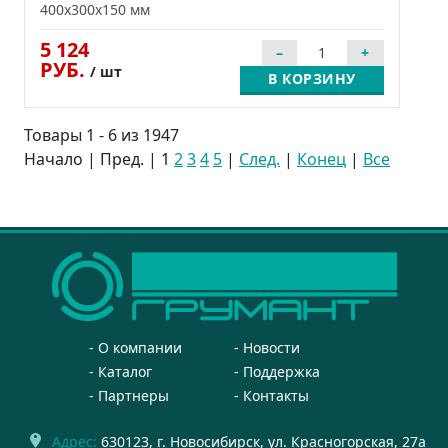
400x300x150 мм
5 124
РУБ.
/ шт
В КОРЗИНУ
Товары 1 - 6 из 1947
Начало | Пред. |
1
2
3
4
5
|
След.
|
Конец
|
Все
О компании
Новости
Каталог
Поддержка
Партнеры
Контакты
Адрес:
630123
, г.
Новосибирск
,
ул. Красногорская, 27а