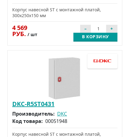
Корпус навесной ST с монтажной платой,
300x250x150 мм
4 569
РУБ.
/ шт
В КОРЗИНУ
DKC-R5ST0431
Производитель:
DKC
Код товара:
00051948
Корпус навесной ST с монтажной платой,