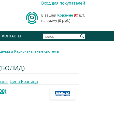
Вход для покупателей
В вашей
Корзине
(0)
шт.
на сумму (0 руб.)
КОНТАКТЫ
щений и Радиоканальные системы
(БОЛИД)
изне
Цена Розница
00)