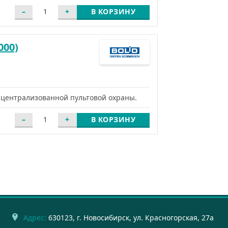
В КОРЗИНУ
000)
 централизованной пультовой охраны.
В КОРЗИНУ
Адрес:
630123
, г.
Новосибирск
,
ул. Красногорская, 27а