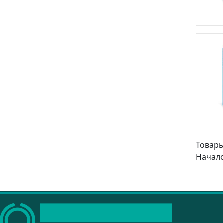
Товары 
Начало