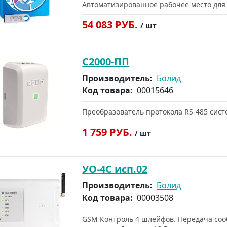
Автоматизированное рабочее место для
54 083 РУБ.
/ шт
С2000-ПП
Производитель:
Болид
Код товара:
00015646
Преобразователь протокола RS-485 сис
1 759 РУБ.
/ шт
УО-4С исп.02
Производитель:
Болид
Код товара:
00003508
GSM Контроль 4 шлейфов. Передача сооб