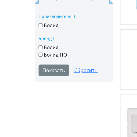
Производитель
Болид
Бренд
Болид
Болид ПО