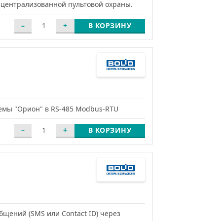
 централизованной пультовой охраны.
В КОРЗИНУ
темы "Орион" в RS-485 Modbus-RTU
В КОРЗИНУ
щений (SMS или Contact ID) через