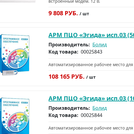
встроенный модем. 12 В.
9 808 РУБ.
/ шт
АРМ ПЦО «Эгида» исп.03 (5
Производитель:
Болид
Код товара:
00025843
Автоматизированное рабочее место для
108 165 РУБ.
/ шт
АРМ ПЦО «Эгида» исп.03 (1
Производитель:
Болид
Код товара:
00025844
Автоматизированное рабочее место для