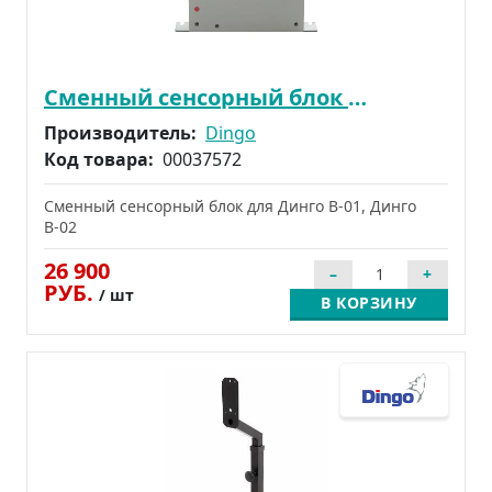
Сменный сенсорный блок для Динго В-01, Динго В-02
Производитель:
Dingo
Код товара:
00037572
Сменный сенсорный блок для Динго В-01, Динго
В-02
26 900
РУБ.
/ шт
В КОРЗИНУ