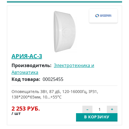
АРИЯ-АС-3
Производитель:
Электротехника и
Автоматика
Код товара:
00025455
Оповещатель 3Вт, 87 дБ, 120-16000Гц, IP31,
138*200*65мм, 10…+55°С
2 253 РУБ.
/ шт
В КОРЗИНУ