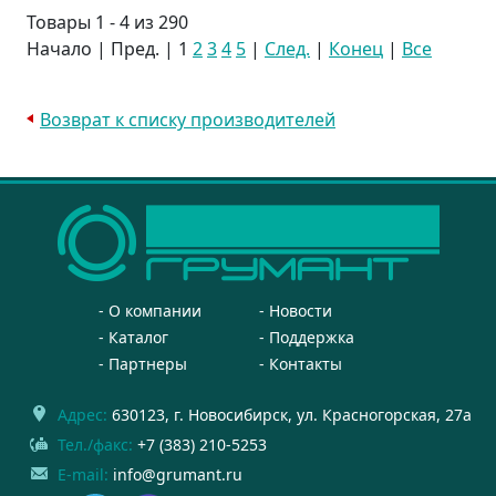
Товары 1 - 4 из 290
Начало | Пред. |
1
2
3
4
5
|
След.
|
Конец
|
Все
Возврат к списку производителей
О компании
Новости
Каталог
Поддержка
Партнеры
Контакты
Адрес:
630123
, г.
Новосибирск
,
ул. Красногорская, 27а
Тел./факс:
+7 (383) 210-5253
E-mail:
info@grumant.ru