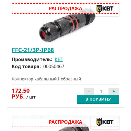
FFC-21/3Р-IP68
Производитель:
КВТ
Код товара:
00050467
Коннектор кабельный I-образный
172.50
РУБ.
/ шт
В КОРЗИНУ