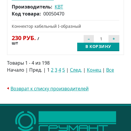
Производитель:
КВТ
Код товара:
00050470
Коннектор кабельный I-образный
230 РУБ.
/
шт
В КОРЗИНУ
Товары 1 - 4 из 198
Начало | Пред. |
1
2
3
4
5
|
След.
|
Конец
|
Все
Возврат к списку производителей