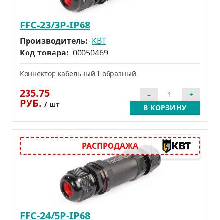
FFC-23/3Р-IP68
Производитель:
КВТ
Код товара:
00050469
Коннектор кабельный I-образный
235.75
РУБ.
/ шт
В КОРЗИНУ
FFC-24/5Р-IP68