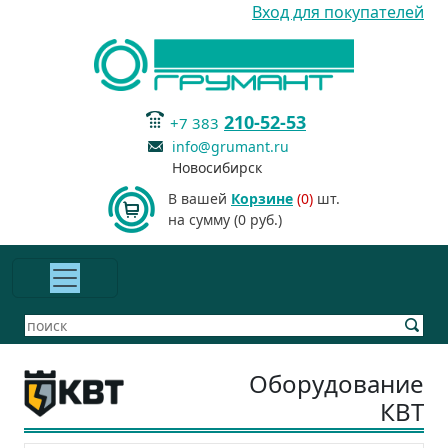
Вход для покупателей
210-52-53
+7 383
info@grumant.ru
Новосибирск
В вашей
Корзине
(0)
шт.
на сумму (0 руб.)
Оборудование
КВТ