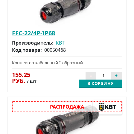
FFC-22/4Р-IP68
Производитель:
КВТ
Код товара:
00050468
Коннектор кабельный I-образный
155.25
РУБ.
/ шт
В КОРЗИНУ