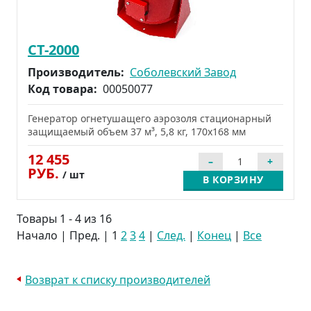
СТ-2000
Производитель:
Соболевский Завод
Код товара:
00050077
Генератор огнетушащего аэрозоля стационарный
защищаемый объем 37 м³, 5,8 кг, 170х168 мм
12 455
РУБ.
/ шт
В КОРЗИНУ
Товары 1 - 4 из 16
Начало | Пред. |
1
2
3
4
|
След.
|
Конец
|
Все
Возврат к списку производителей