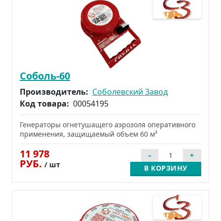
Соболь-60
Производитель:
Соболевский Завод
Код товара:
00054195
Генераторы огнетушащего аэрозоля оперативного
применения, защищаемый объем 60 м³
11 978
РУБ.
/ шт
В КОРЗИНУ