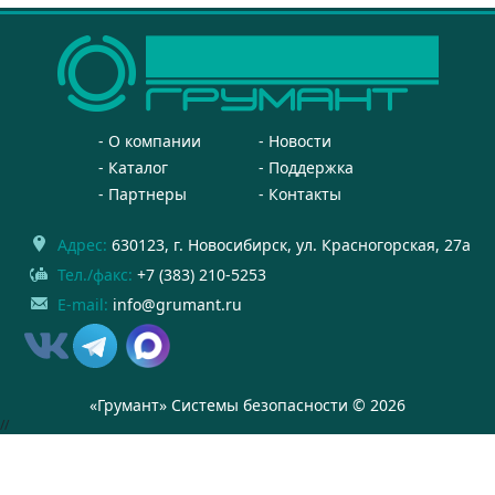
О компании
Новости
Каталог
Поддержка
Партнеры
Контакты
Адрес:
630123
, г.
Новосибирск
,
ул. Красногорская, 27а
Тел./факс:
+7 (383) 210-5253
E-mail:
info@grumant.ru
«Грумант» Системы безопасности © 2026
//