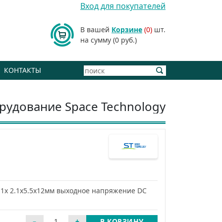
Вход для покупателей
В вашей
Корзине
(0)
шт.
на сумму (0 руб.)
КОНТАКТЫ
рудование Space Technology
); 1х 2.1x5.5x12мм выходное напряжение DC
В КОРЗИНУ