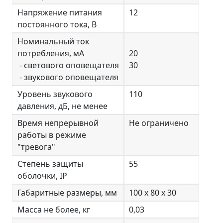
Напряжение питания
12
постоянного тока, В
Номинальный ток
потребления, мА
20
- светового оповещателя
30
- звукового оповещателя
Уровень звукового
110
давления, дБ, не менее
Время непрерывной
Не ограничено
работы в режиме
"тревога"
Степень защиты
55
оболочки, IP
Габаритные размеры, мм
100 х 80 х 30
Масса не более, кг
0,03