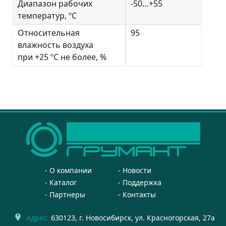
Диапазон рабочих
-50…+55
температур, ºС
Относительная
95
влажность воздуха
при +25 ºС не более, %
О компании
Новости
Каталог
Поддержка
Партнеры
Контакты
Адрес:
630123
, г.
Новосибирск
,
ул. Красногорская, 27а