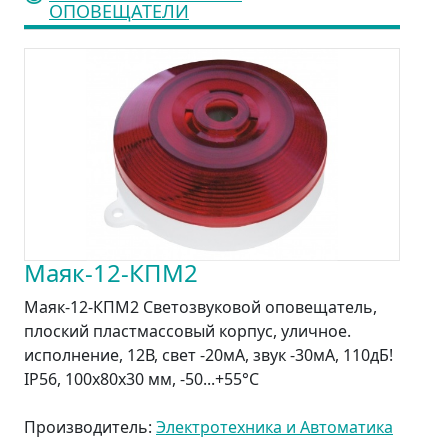
ОПОВЕЩАТЕЛИ
Маяк-12-КПМ2
Маяк-12-КПМ2 Светозвуковой оповещатель,
плоский пластмассовый корпус, уличное.
исполнение, 12В, свет -20мА, звук -30мА, 110дБ!
IP56, 100х80х30 мм, -50...+55°С
Производитель:
Электротехника и Автоматика