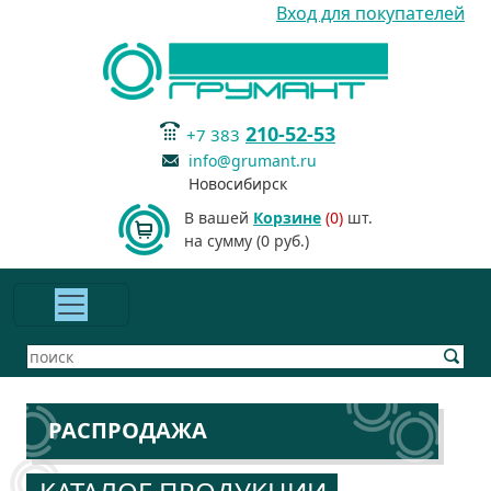
Вход для покупателей
210-52-53
+7 383
info@grumant.ru
Новосибирск
В вашей
Корзине
(0)
шт.
на сумму (0 руб.)
РАСПРОДАЖА