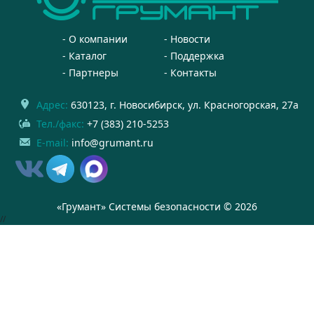
О компании
Новости
Каталог
Поддержка
Партнеры
Контакты
Адрес:
630123
, г.
Новосибирск
,
ул. Красногорская, 27а
Тел./факс:
+7 (383) 210-5253
E-mail:
info@grumant.ru
«Грумант» Системы безопасности © 2026
//