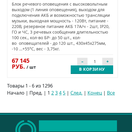
Блок речевого оповещения с высоковольтным
выходом (1 линия оповещения), выходом для
подключения АКБ и возможностью трансляции
музыки, выходная мощность - 120Вт, питание -
220В, резервное питание АКБ 17А/ч - 2шт, IP20,
ГО и ЧС, 3 речевых сообщения длительностью
100 сек., кол-во БР- до 50 шт., кол-
во оповещателей - до 120 шт., 430х45х275мм,
-10 …+55°С, вес - 3,75кг.
67 145
РУБ.
/ шт
В КОРЗИНУ
Товары 1 - 6 из 1296
Начало | Пред. |
1
2
3
4
5
|
След.
|
Конец
|
Все